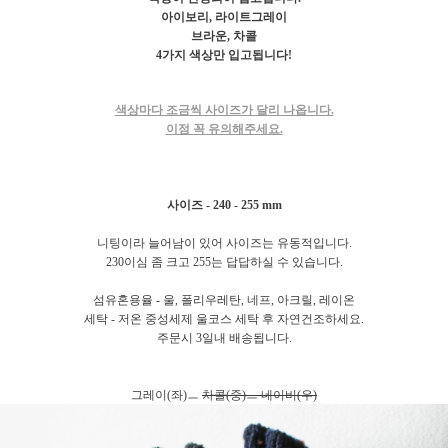
아이보리, 라이트그레이
브라운, 차콜
4가지 색상만 입고됩니다!
색상마다 조금씩 사이즈가 달리 나옵니다.
이점 꼭 유의해주세요.
사이즈 - 240 - 255 mm
니팅이라 늘어남이 있어 사이즈는 유동적입니다.
230이심 좀 크고 255는 답답하실 수 있습니다.
섬유혼용율 - 울, 폴리우레탄, 네프, 아크릴, 레이온
세탁 - 저온 중성세제 울코스 세탁 후 자연건조하세요.
주문시 3일내 배송됩니다.
그레이(좌)ㅡ
차콜(중)ㅡ 네이비(우)