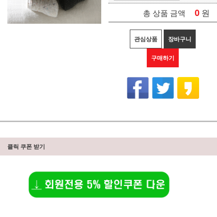
0
원
총 상품 금액
관심상품
장바구니
구매하기
클릭 쿠폰 받기