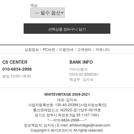
색상
선택상품 장바구니 담기
상점정보
/
PC버젼
/
이용안내
/
고객센터
/
커뮤니티
CS CENTER
BANK INFO
010-6834-2998
카카오뱅크
3333-02-8390361
평일 10:00~18:00
예금주 : 김지숙
WHITEVINTAGE 2009-2021
대표: 김지숙
사업자등록번호: 130-40-25399 [사업자정보확인]
통신판매업신고: 제2022-경기양주-0219호
경기도 양주시 옥정로 5길 35 1107-1001
*----010-6834-2998-----*
정보책임자: 김지숙 | E-mail: whitevintage@naver.com
Copyright © 화이트빈티지 All rights reserved.