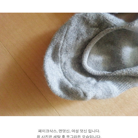
페이크삭스, 면덧신, 여성 덧신 입니다.
위 사진은 세탁 후 쪼그라든 모습입니다.