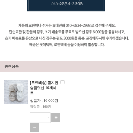
관련상품
[무료배송] 골지면
슬림덧신 10개세
트
상품가 : 16,000원
적립금 : 160원