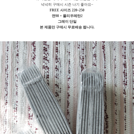
넉넉히 구매시 시즌 나기 좋아요~
FREE 사이즈 220~250
면98 + 폴리우레탄2
그레이 단일
본 제품만 구매시 무료배송 됩니다.