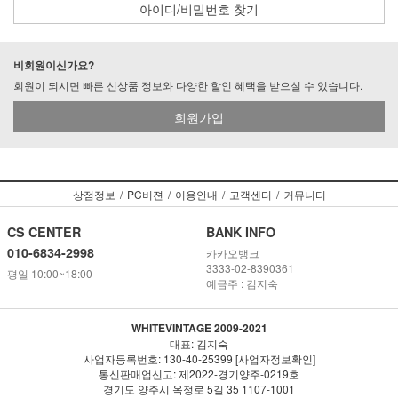
아이디/비밀번호 찾기
비회원이신가요?
회원이 되시면 빠른 신상품 정보와 다양한 할인 혜택을 받으실 수 있습니다.
회원가입
상점정보
/
PC버젼
/
이용안내
/
고객센터
/
커뮤니티
CS CENTER
BANK INFO
010-6834-2998
카카오뱅크
3333-02-8390361
평일 10:00~18:00
예금주 : 김지숙
WHITEVINTAGE 2009-2021
대표: 김지숙
사업자등록번호: 130-40-25399 [사업자정보확인]
통신판매업신고: 제2022-경기양주-0219호
경기도 양주시 옥정로 5길 35 1107-1001