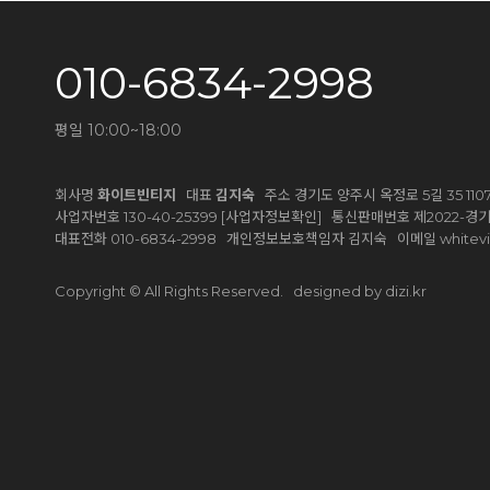
010-6834-2998
평일 10:00~18:00
회사명
화이트빈티지
대표
김지숙
주소 경기도 양주시 옥정로 5길 35 1107-
[사업자정보확인]
사업자번호 130-40-25399
통신판매번호 제2022-경기
white
대표전화 010-6834-2998 개인정보보호책임자 김지숙 이메일
designed by dizi.kr
Copyright © All Rights Reserved.