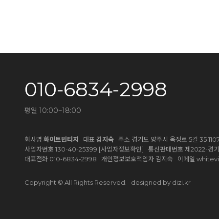
010-6834-2998
평일 10:00~18:00
회사명
화이트빈티지
대표
김지숙
주소 경기도 양주시 옥정로 5길 35 1107-
[사업자정보확인]
사업자번호 130-40-25399
통신판매번호 제2022-경기
white
대표전화 010-6834-2998 개인정보보호책임자 김지숙 이메일
designed by dizi.kr
Copyright © All Rights Reserved.