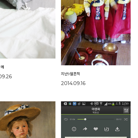
함께
지난9월흔적
09.26
2014.09.16