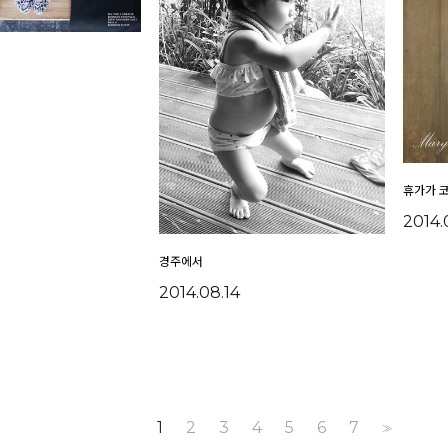
3
휴가가 
2014.
경주에서
2014.08.14
1
2
3
4
5
6
7
>>