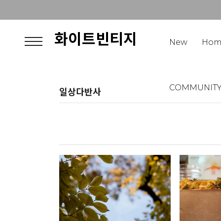
화이트빈티지
New
Hom
COMMUNIT
일상다반사