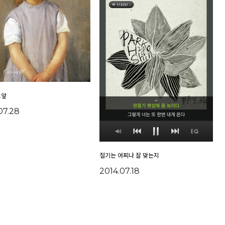
코앞
07.28
절기는 어찌나 잘 맞는지
2014.07.18