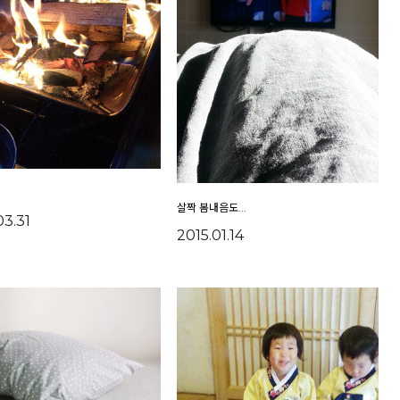
살짝 봄내음도...
03.31
2015.01.14