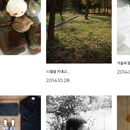
가을과 
2014.
10월을 지내고,,,
2014.10.28