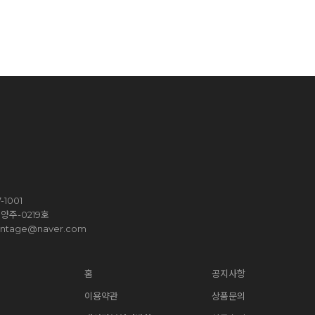
1001
양주-0219호
vintage@naver.com
홈
공지사항
이용약관
상품문의