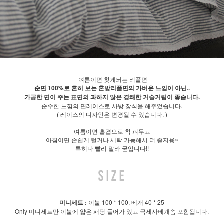
여름이면 찾게되는 리플면
순면 100%로 흔히 보는 혼방리플면의 가벼운 느낌이 아닌..
가공한 면이 주는 표면의 과하지 않은 경쾌한 거슬거림이 좋습니다.
순수한 느낌의 면레이스로 사방 장식을 해주었습니다.
( 레이스의 디자인은 변경될 수 있습니다. )
여름이면 홑겹으로 착 펴두고
아침이면 손쉽게 털거나 세탁 가능해서 더 좋지용~
특히나 빨리 말라 굳입니다!!
미니세트 :
이불 100 * 100, 베개 40 * 25
Only 미니세트만 이불에 얇은 패딩 들어가 있고 극세사베개솜 포함됩니다.