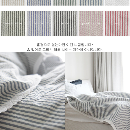
홑겹으로 덮는다면 이런 느낌입니다~
솜 없어도 그리 빈약해 보이는 원단이 아니랍니다.