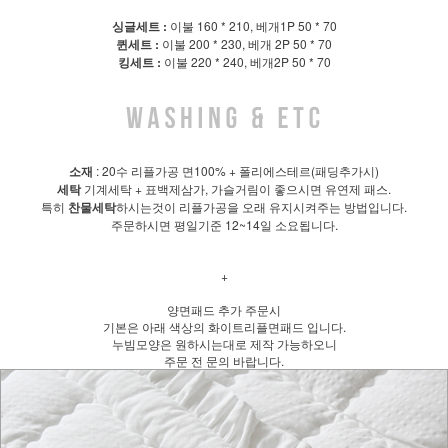
싱글세트 :
이불 160 * 210, 베개1P 50 * 70
퀸세트 :
이불 200 * 230, 베개 2P 50 * 70
킹세트 :
이불 220 * 240, 베개2P 50 * 70
소재
: 20수 리플가공 면100% + 폴리에스테르(패딩추가시)
세탁
기계세탁 + 표백제삼가, 가슬거림이 좋으시면 유연제 패스.
특히
찬물세탁
하시는것이 리플가공을 오래 유지시켜주는 방법입니다.
주문하시면 평일기준 12~14일 소요됩니다.
+
양면패드 추가 주문시
기본은 아래 색상의 화이트리플면패드 입니다.
누빔모양은 원하시는대로 제작 가능하오니
주문 전 문의 바랍니다.