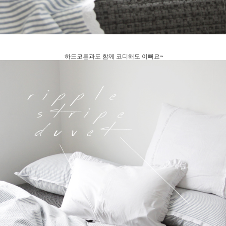
하드코튼과도 함께 코디해도 이뻐요~